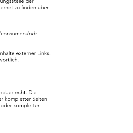
tungsstelle der
ernet zu finden über
eu/consumers/odr
nhalte externer Links.
wortlich.
rheberrecht. Die
r kompletter Seiten
e oder kompletter