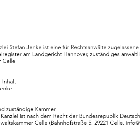
lei Stefan Jenke ist eine für Rechtsanwälte zugelassene
iregister am Landgericht Hannover, zuständiges anwaltl
 Celle
 Inhalt
Jenke
nd zuständige Kammer
 Kanzlei ist nach dem Recht der Bundesrepublik Deutsc
nwaltskammer Celle (Bahnhofstraße 5, 29221 Celle,
info@