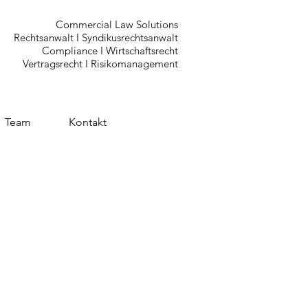
Commercial Law Solutions
Rechtsanwalt I Syndikusrechtsanwalt
Compliance I Wirtschaftsrecht
Vertragsrecht I Risikomanagement
Team
Kontakt