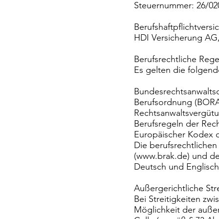
Steuernummer: 26/02
Berufshaftpflichtvers
HDI Versicherung AG
Berufsrechtliche Reg
Es gelten die folgen
Bundesrechtsanwalts
Berufsordnung (BORA
Rechtsanwaltsvergütu
Berufsregeln der Rec
Europäischer Kodex d
Die berufsrechtlich
(
www.brak.de
) und d
Deutsch und Englisc
Außergerichtliche Str
Bei Streitigkeiten zw
Möglichkeit der außer