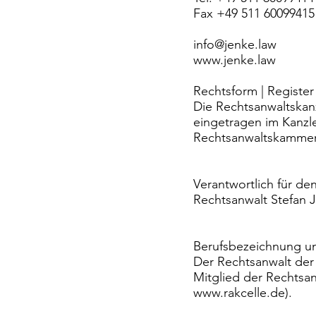
Fax +49 511 60099415
info@jenke.law
www.jenke.law
Rechtsform | Register
Die Rechtsanwaltskanz
eingetragen im Kanzle
Rechtsanwaltskammer
Verantwortlich für den
Rechtsanwalt Stefan 
Berufsbezeichnung u
Der Rechtsanwalt der
Mitglied der Rechtsa
www.rakcelle.de
).