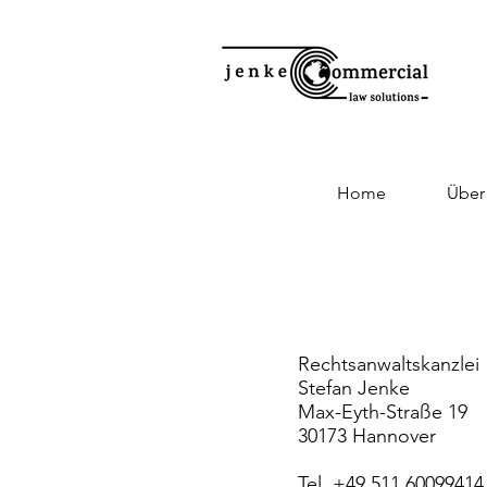
Home
Über
Rechtsanwaltskanzlei
Stefan Jenke
Max-Eyth-Straße 19
30173 Hannover
Tel. +49 511 60099414