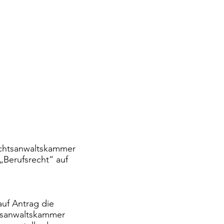
chtsanwaltskammer
 „Berufsrecht“ auf
auf Antrag die
htsanwaltskammer