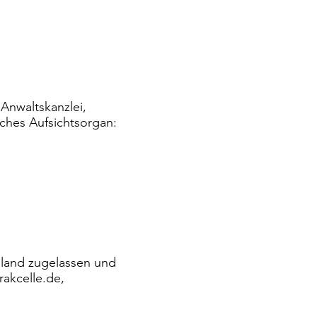
 Anwaltskanzlei,
iches Aufsichtsorgan:
hland zugelassen und
rakcelle.de
,